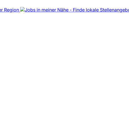
er Region