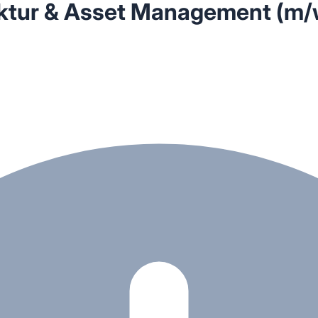
ruktur & Asset Management (m/