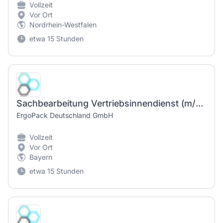
Vollzeit
Vor Ort
Nordrhein-Westfalen
etwa 15 Stunden
Sachbearbeitung Vertriebsinnendienst (m/w/d)
ErgoPack Deutschland GmbH
Vollzeit
Vor Ort
Bayern
etwa 15 Stunden