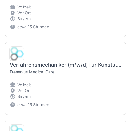
Vollzeit
Vor Ort
Bayern
etwa 15 Stunden
Verfahrensmechaniker (m/w/d) für Kunststoff- und Kautschuktechnik – befristet für 1 Jahr
Fresenius Medical Care
Vollzeit
Vor Ort
Bayern
etwa 15 Stunden