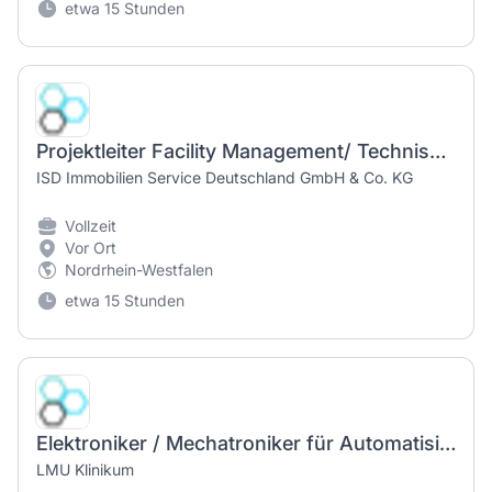
etwa 15 Stunden
Projektleiter Facility Management/ Technisches Gebäudemanagement (m/w/d)
ISD Immobilien Service Deutschland GmbH & Co. KG
Vollzeit
Vor Ort
Nordrhein-Westfalen
etwa 15 Stunden
Elektroniker / Mechatroniker für Automatisierungs- und MSR-Technik (m/w/d)
LMU Klinikum