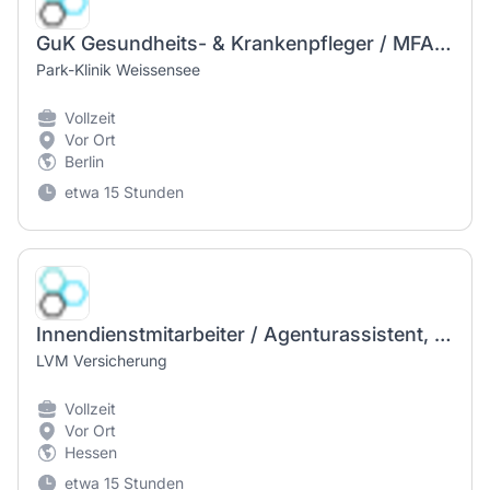
GuK Gesundheits- & Krankenpfleger / MFA Medizinischer Fachangestellter (m/w/d) Endoskopie
Park-Klinik Weissensee
Vollzeit
Vor Ort
Berlin
etwa 15 Stunden
Innendienstmitarbeiter / Agenturassistent, auch Quereinsteiger (m/w/d)
LVM Versicherung
Vollzeit
Vor Ort
Hessen
etwa 15 Stunden